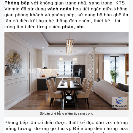
Phòng bếp
với không gian trang nhã, sang trọng. KTS
Vinmic đã sử dụng
vách ngăn
họa tiết ngăn giữa không
gian phòng khách và phòng bếp, sử dụng bộ bàn ghế ăn
tân cổ điển kết hợp hệ thống đèn chùm, thiết kế - thi
công tỉ mỉ đến từng chiếc
phảo, chỉ
.
Bộ bàn ghế bằng nỉ êm ái, sang trọng
Phòng bếp tân cổ điển được thiết kế độc đáo với những
mảng tường, đường gờ thú vị. Để mang đến những bữa