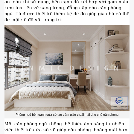
an toàn khi sử dụng, bên cạnh đó kết hợp với gam màu
kem toát lên vẻ sang trọng, đẳng cấp cho căn phòng
ngủ. Tủ được thiết kế thêm kệ để đồ giúp gia chủ có thể
để một số đồ vật trang trí.
Phòng ngủ bên cạnh cửa sổ tạo cảm giác thoải mái cho chủ căn phòng
Một căn phòng ngủ không thể thiếu ánh sáng tự nhiên,
việc thiết kế cửa sổ sẽ giúp căn phòng thoáng mát hơn