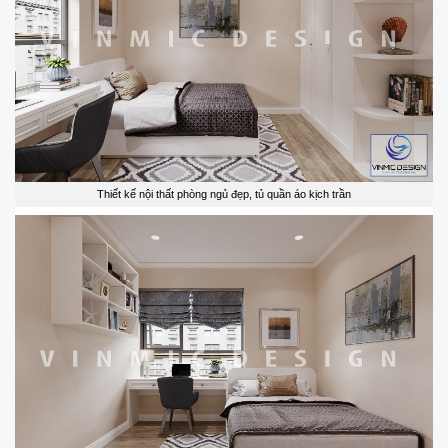
Thiết kế nội thất phòng ngủ đẹp, tủ quần áo kịch trần