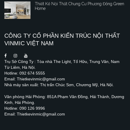
Thiết Kế Nội Thất Chung Cư Phương Đông Green
Home
CÔNG TY CỔ PHẦN KIẾN TRÚC NỘI THẤT
VINMIC VIỆT NAM
Trụ Sở Công Ty : Tòa nhà The Light, Tố Hữu, Trung Văn, Nam
Từ Liêm, Hà Nội.
Hotline: 092 674 5555
Email: Thietkevinmic@gmail.com
Nhà máy sản xuất: Thị trấn Chúc Sơn, Chương Mỹ, Hà Nội.
Văn phòng Hải Phòng: 851A Phạm Văn Đồng, Hải Thành, Dương
Kinh, Hải Phòng.
Hotline: 090 126 9996
Email: Thietkevinmic@gmail.com