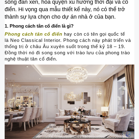
sống đan xen, hòa quyện xu hướng thời đại và cổ
điển. Hi vọng qua mẫu thiết kế này, nó có thể trở
thành sự lựa chọn cho dự án nhà ở của bạn.
1. Phong cách tân cổ điển là gì?
Phong cách tân cổ điển
hay còn có tên gọi quốc tế
là Neo Classical Interior. Phong cách này phát triển và
thống trị ở châu Âu xuyên suốt trong thế kỷ 18 – 19.
Đồng thời nó đi song song với trào lưu của phong trào
nghệ thuật tân cổ điển.