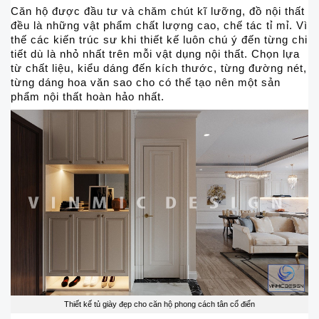
Căn hộ được đầu tư và chăm chút kĩ lưỡng, đồ nội thất
đều là những vật phẩm chất lượng cao, chế tác tỉ mỉ. Vì
thế các kiến trúc sư khi thiết kế luôn chú ý đến từng chi
tiết dù là nhỏ nhất trên mỗi vật dụng nội thất. Chọn lựa
từ chất liệu, kiểu dáng đến kích thước, từng đường nét,
từng dáng hoa văn sao cho có thể tạo nên một sản
phẩm nội thất hoàn hảo nhất.
Thiết kế tủ giày đẹp cho căn hộ phong cách tân cổ điển