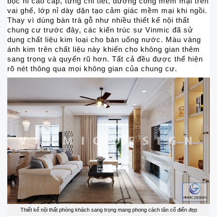
bọc nỉ cao cấp, từng chi tiết, đường cong mềm mại trên
vai ghế, lớp nỉ dày dặn tạo cảm giác mềm mại khi ngồi.
Thay vì dùng bàn trà gỗ như nhiều thiết kế nội thất
chung cư trước đây, các kiến trúc sư Vinmic đã sử
dụng chất liệu kim loại cho bàn uống nước. Màu vàng
ánh kim trên chất liệu này khiến cho không gian thêm
sang trọng và quyến rũ hơn. Tất cả đều được thể hiện
rõ nét thông qua mọi không gian của chung cư.
Thiết kế nội thất phòng khách sang trọng mang phong cách tân cổ điển đẹp