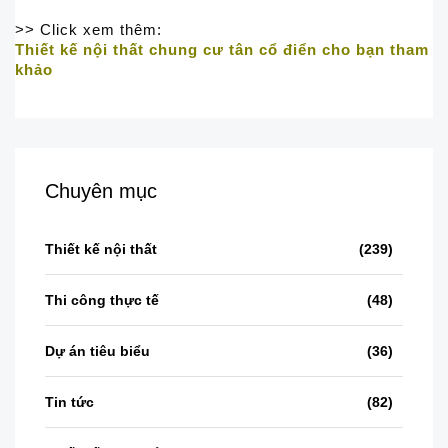
>> Click xem thêm:
Thiết kế nội thất chung cư tân cổ điển cho bạn tham
khảo
Chuyên mục
Thiết kế nội thất
(239)
Thi công thực tế
(48)
Dự án tiêu biểu
(36)
Tin tức
(82)