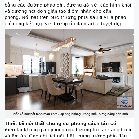
bằng các đường phào chỉ, đường gờ với các hình khối
và đường nét đơn giản tạo điểm nhấn cho căn
phòng. Nổi bật trên bức trường phía sau ti vi là phào
chỉ cong kết hợp với tường ốp đá marble tuyệt đẹp.
Thiết kế nội thất tone màu kem đẹp nhẹ nhàng, trang nhã, bừng sáng căn nhà
Thiết kế nôi thất chung cư phong cách tân cổ
điển
tại không gian phòng ngủ
hướng tới sự sang trọng
và ấm áp. Các chi tiết nội thất, mảng tường phía đầu