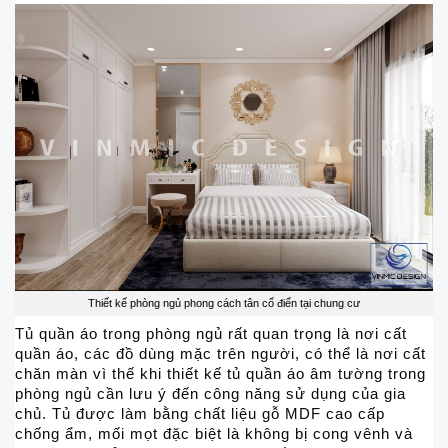
Thiết kế phòng ngủ phong cách tân cổ điển tại chung cư
Tủ quần áo trong phòng ngủ rất quan trọng là nơi cất
quần áo, các đồ dùng mặc trên người, có thể là nơi cất
chăn màn vì thế khi thiết kế tủ quần áo âm tường trong
phòng ngủ cần lưu ý đến công năng sử dụng của gia
chủ. Tủ được làm bằng chất liệu gỗ MDF cao cấp
chống ẩm, mối mọt đặc biệt là không bị cong vênh và