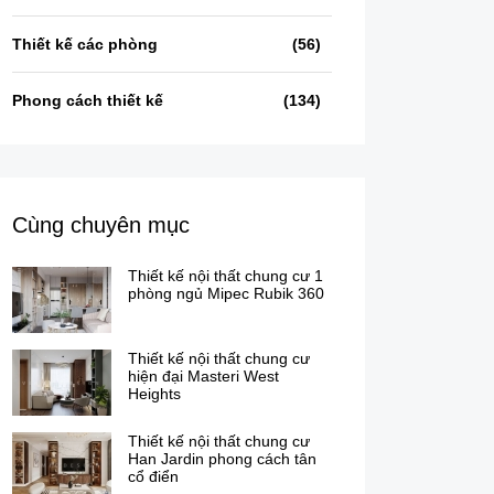
Thiết kế các phòng
(56)
Phong cách thiết kế
(134)
Cùng chuyên mục
Thiết kế nội thất chung cư 1
phòng ngủ Mipec Rubik 360
Thiết kế nội thất chung cư
hiện đại Masteri West
Heights
Thiết kế nội thất chung cư
Han Jardin phong cách tân
cổ điển