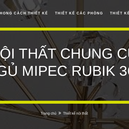
HONG CÁCH THIẾT KẾ
THIẾT KẾ CÁC PHÒNG
THIẾT K
NỘI THẤT CHUNG 
GỦ MIPEC RUBIK 3
Trang chủ
Thiết kế nội thất