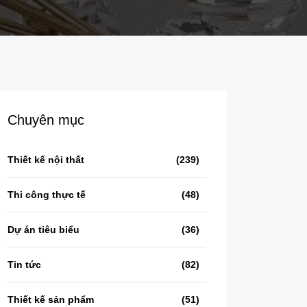
Chuyên mục
Thiết kế nội thất
(239)
Thi công thực tế
(48)
Dự án tiêu biểu
(36)
Tin tức
(82)
Thiết kế sản phẩm
(51)