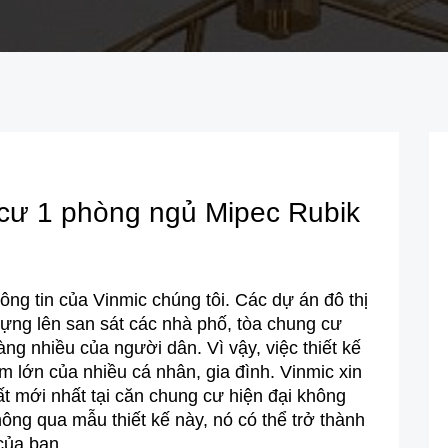
g cư 1 phòng ngủ Mipec Rubik
ng tin của Vinmic chúng tôi. Các dự án đô thị
dựng lên san sát các nhà phố, tòa chung cư
ng nhiều của người dân. Vì vậy, việc thiết kế
m lớn của nhiều cá nhân, gia đình. Vinmic xin
hất mới nhất tại căn chung cư hiện đại không
ông qua mẫu thiết kế này, nó có thể trở thành
của bạn.