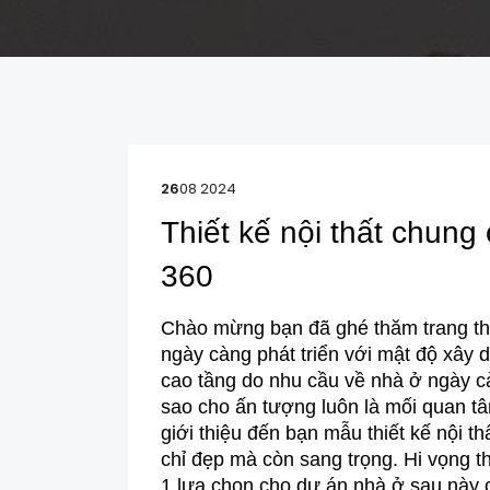
26
08 2024
Thiết kế nội thất chun
360
Chào mừng bạn đã ghé thăm trang thô
ngày càng phát triển với mật độ xây 
cao tầng do nhu cầu về nhà ở ngày cà
sao cho ấn tượng luôn là mối quan tâ
giới thiệu đến bạn mẫu thiết kế nội t
chỉ đẹp mà còn sang trọng. Hi vọng th
1 lựa chọn cho dự án nhà ở sau này 