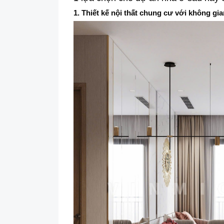
1. Thiết kế nội thất chung cư với không gi