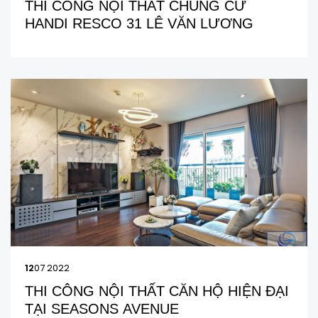
THI CÔNG NỘI THẤT CHUNG CƯ
HANDI RESCO 31 LÊ VĂN LƯƠNG
12
07 2022
THI CÔNG NỘI THẤT CĂN HỘ HIỆN ĐẠI
TẠI SEASONS AVENUE