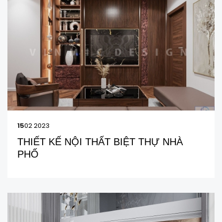
15
02 2023
THIẾT KẾ NỘI THẤT BIỆT THỰ NHÀ
PHỐ