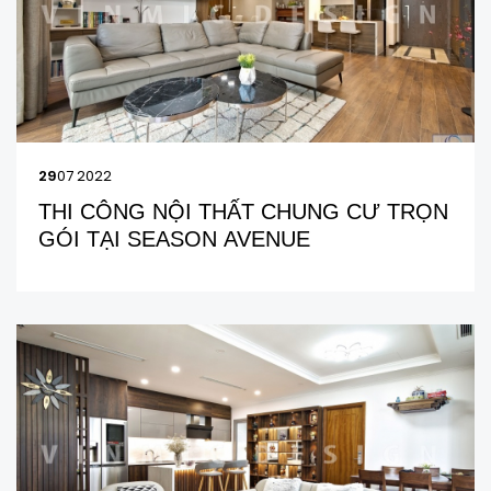
29
07 2022
THI CÔNG NỘI THẤT CHUNG CƯ TRỌN
GÓI TẠI SEASON AVENUE