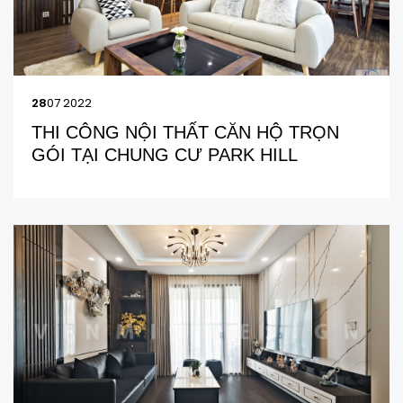
28
07 2022
THI CÔNG NỘI THẤT CĂN HỘ TRỌN
GÓI TẠI CHUNG CƯ PARK HILL