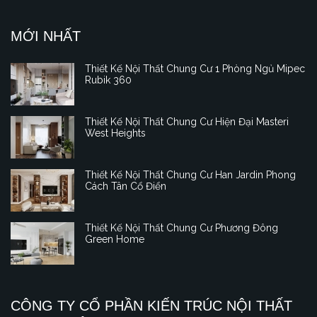
MỚI NHẤT
Thiết Kế Nội Thất Chung Cư 1 Phòng Ngủ Mipec
Rubik 360
Thiết Kế Nội Thất Chung Cư Hiện Đại Masteri
West Heights
Thiết Kế Nội Thất Chung Cư Han Jardin Phong
Cách Tân Cổ Điển
Thiết Kế Nội Thất Chung Cư Phương Đông
Green Home
CÔNG TY CỔ PHẦN KIẾN TRÚC NỘI THẤT