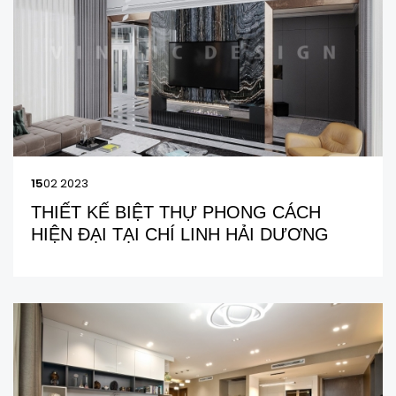
15
02 2023
THIẾT KẾ BIỆT THỰ PHONG CÁCH
HIỆN ĐẠI TẠI CHÍ LINH HẢI DƯƠNG