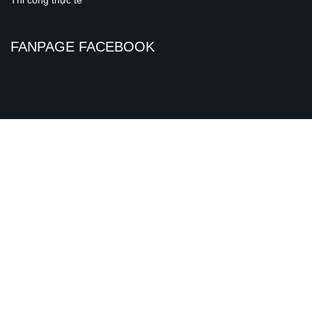
Thi công thực tế
FANPAGE FACEBOOK