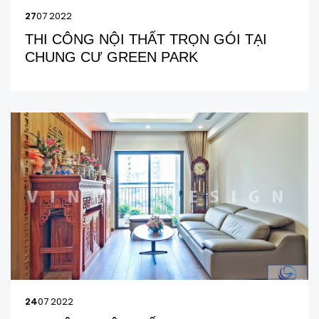
27
07 2022
THI CÔNG NỘI THẤT TRỌN GÓI TẠI
CHUNG CƯ GREEN PARK
24
07 2022