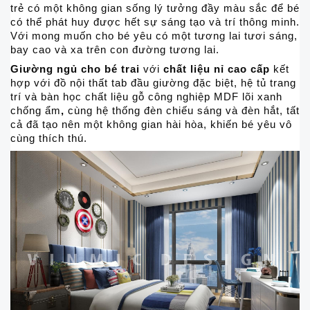
trẻ có một không gian sống lý tưởng đầy màu sắc để bé
có thể phát huy được hết sự sáng tạo và trí thông minh.
Với mong muốn cho bé yêu có một tương lai tươi sáng,
bay cao và xa trên con đường tương lai.
Giường ngủ cho bé trai
với
chất liệu nỉ cao cấp
kết
hợp với đồ nội thất tab đầu giường đặc biệt, hệ tủ trang
trí và bàn học chất liệu gỗ công nghiệp MDF lõi xanh
chống ẩm
,
cùng hệ thống đèn chiếu sáng và đèn hắt, tất
cả đã tạo nên một không gian hài hòa, khiến bé yêu vô
cùng thích thú.