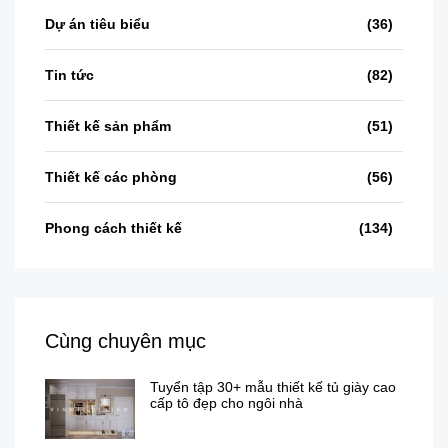
Dự án tiêu biểu
(36)
Tin tức
(82)
Thiết kế sản phẩm
(51)
Thiết kế các phòng
(56)
Phong cách thiết kế
(134)
Cùng chuyên mục
Tuyển tập 30+ mẫu thiết kế tủ giày cao
cấp tô đẹp cho ngôi nhà