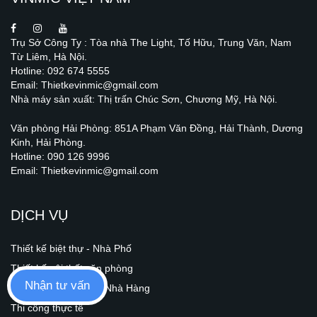
Trụ Sở Công Ty : Tòa nhà The Light, Tố Hữu, Trung Văn, Nam
Từ Liêm, Hà Nội.
Hotline: 092 674 5555
Email: Thietkevinmic@gmail.com
Nhà máy sản xuất: Thị trấn Chúc Sơn, Chương Mỹ, Hà Nội.
Văn phòng Hải Phòng: 851A Phạm Văn Đồng, Hải Thành, Dương
Kinh, Hải Phòng.
Hotline: 090 126 9996
Email: Thietkevinmic@gmail.com
DỊCH VỤ
Thiết kế biệt thự - Nhà Phố
Thiết kế nội thất văn phòng
Nhận tư vấn
Thiết kế khách sạn - Nhà Hàng
Thi công thực tế