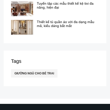
Tuyển tập các mẫu thiết kế kệ tivi đa
năng, hiện đại
Thiết kế tủ quần áo với đa dạng mẫu
mã, kiểu dáng bắt mắt
Tags
GIƯỜNG NGỦ CHO BÉ TRAI