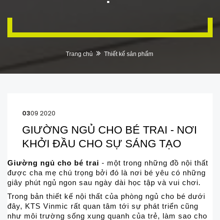
Trang chủ
Thiết kế sản phẩm
03
09 2020
GIƯỜNG NGỦ CHO BÉ TRAI - NƠI
KHỞI ĐẦU CHO SỰ SÁNG TẠO
Giường ngủ cho bé trai
- một trong những đồ nội thất
được cha mẹ chú trọng bởi đó là nơi bé yêu có những
giây phút ngủ ngon sau ngày dài học tập và vui chơi.
Trong bản thiết kế nội thất của phòng ngủ cho bé dưới
đây, KTS Vinmic rất quan tâm tới sự phát triển cũng
như môi trường sống xung quanh của trẻ, làm sao cho