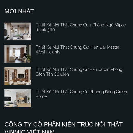
MỚI NHẤT
Thiết Kế Nội Thất Chung Cư 1 Phòng Ngủ Mipec
Rubik 360
Thiết Kế Nội Thất Chung Cư Hiện Đại Masteri
West Heights
Thiết Kế Nội Thất Chung Cư Han Jardin Phong
Cách Tân Cổ Điển
Thiết Kế Nội Thất Chung Cư Phương Đông Green
Home
CÔNG TY CỔ PHẦN KIẾN TRÚC NỘI THẤT
VINMIC VIỆT NAM