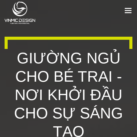
GIƯỜNG NGỦ
CHO BÉ TRAI -
NƠI KHỞI ĐẦU
CHO SỰ SÁNG
TẠO