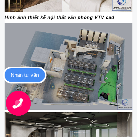
Hình ảnh thiết kế nội thất văn phòng VTV cad
Nhận tư vấn