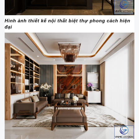
Hình ảnh thiết kế nội thất biệt thự phong cách hiện
đại