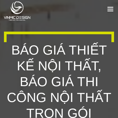
BÁO GIÁ THIẾT
KẾ NỘI THẤT,
BÁO GIÁ THI
CÔNG NỘI THẤT
TRỌN GÓI