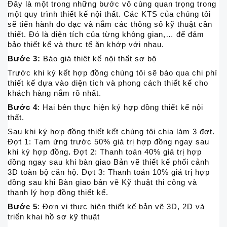
Đây là một trong những bước vô cùng quan trọng trong
một quy trình thiết kế nội thất. Các KTS của chúng tôi
sẽ tiến hành đo đạc và nắm các thông số kỹ thuật cần
thiết. Đó là diện tích của từng không gian,… để đảm
bảo thiết kế và thực tế ăn khớp với nhau.
Bước 3:
Báo giá thiêt kế nội thất sơ bộ
Trước khi ký kết hợp đồng chúng tôi sẽ báo qua chi phí
thiết kế dựa vào diện tích và phong cách thiết kế cho
khách hàng nắm rõ nhất.
Bước 4
: Hai bên thực hiện ký hợp đồng thiết kế nội
thất.
Sau khi ký hợp đồng thiết kết chúng tôi chia làm 3 đợt.
Đợt 1: Tạm ứng trước 50% giá trị hợp đồng ngay sau
khi ký hợp đồng
.
Đợt 2: Thanh toán 40% giá trị hợp
đồng ngay sau khi bàn giao Bản vẽ thiết kế phối cảnh
3D toàn bộ căn hộ. Đợt 3: Thanh toán 10% giá trị hợp
đồng sau khi Bàn giao bản vẽ Kỹ thuật thi công và
thanh lý hợp đồng thiết kế.
Bước 5
: Đơn vị thực hiện thiết kế bản vẽ 3D, 2D và
triển khai hồ sơ kỹ thuật