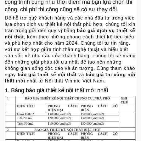
công trình cũng như thời điểm mà bạn lựa chọn thi
công, chi phí thi công cũng sẽ có sự thay đổi.
Để hỗ trợ quý khách hàng và các nhà đầu tư trong việc
lựa chọn dịch vụ thiết kế nội thất phù hợp, chúng tôi xin
trân trọng gửi đến quý vị bảng
báo giá dịch vụ thiết kế
nội thất
, kèm theo những phong cách thiết kế tiêu biểu
và phù hợp nhất cho năm 2024. Chúng tôi tự tin rằng,
với sự kết hợp giữa tinh thần nghệ thuật và hiểu biết
sâu sắc về nhu cầu của khách hàng, chúng tôi sẽ mang
đến những giải pháp tối ưu nhất để tạo nên những
không gian sống độc đáo và ấn tượng. Cùng tham khảo
ngay
báo giá thiết kế nội thất
và
báo giá thi công nội
thất
mới nhất từ Nội thất Vinmic Việt Nam.
1. Bảng báo giá thiết kế nội thất mới nhất